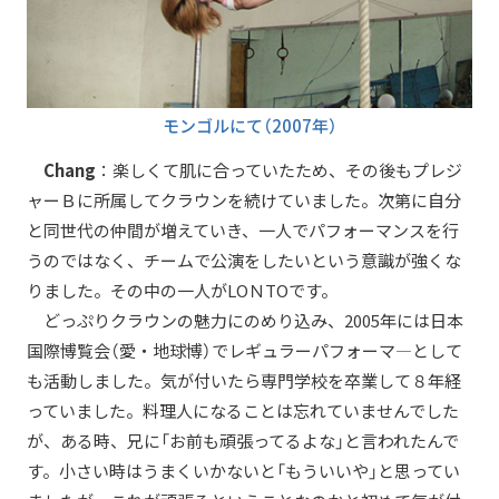
モンゴルにて（2007年）
Chang
：楽しくて肌に合っていたため、その後もプレジ
ャーＢに所属してクラウンを続けていました。次第に自分
と同世代の仲間が増えていき、一人でパフォーマンスを行
うのではなく、チームで公演をしたいという意識が強くな
りました。その中の一人がLOＮTOです。
どっぷりクラウンの魅力にのめり込み、2005年には日本
国際博覧会（愛・地球博）でレギュラーパフォーマ―として
も活動しました。気が付いたら専門学校を卒業して８年経
っていました。料理人になることは忘れていませんでした
が、ある時、兄に「お前も頑張ってるよな」と言われたんで
す。小さい時はうまくいかないと「もういいや」と思ってい