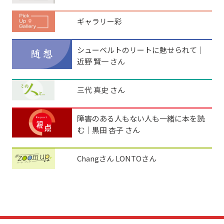
ギャラリー彩
シューベルトのリートに魅せられて│
近野 賢一 さん
三代 真史 さん
障害のある人もない人も一緒に本を読
む│黒田 杏子 さん
Changさん LONTOさん