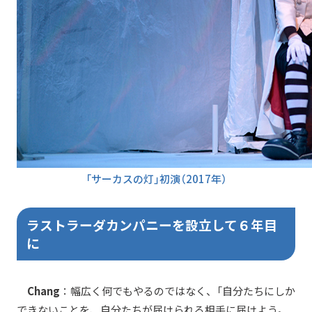
「サーカスの灯」初演（2017年）
ラストラーダカンパニーを設立して６年目
に
Chang
：幅広く何でもやるのではなく、「自分たちにしか
できないことを、自分たちが届けられる相手に届けよう。