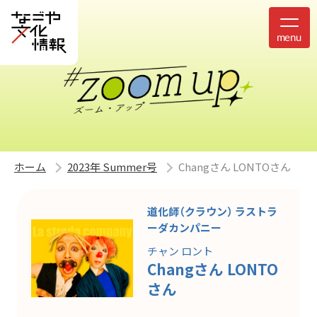
ホーム
2023年 Summer号
Changさん LONTOさん
道化師（クラウン） ラストラ
ーダカンパニー
チャン ロント
Changさん LONTO
さん