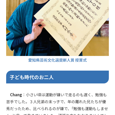
愛知県芸術文化選奨新人賞 授賞式
子ども時代のお二人
Chang
：小さい頃は運動が嫌いで走るのも遅く、勉強も
苦手でした。３人兄弟の末っ子で、年の離れた兄たちが優
秀だったため、比べられるのが嫌で、「勉強も運動もしませ