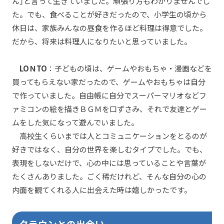
ん」と言って生きていました。頑張り方もわかりませんでし
た。でも、食べることが好きだったので、小学生の頃から
休日は、家族みんなの昼食を作るほど料理は得意でした。
だから、将来は料理人になりたいと思っていました。
LOＮTO
：子どもの頃は、ゲームやおもちゃ・漫画などを
買ってもらえない家だったので、ゲームやおもちゃは自分
で作っていました。自由帳に自分でスーパーマリオなどフ
ァミコンの絵を描きＢＧＭを口ずさみ、それで友達とゲー
ムをした気になって遊んでいました。
高校生くらいまでは人とコミュニケーションをとるのが
好きではなく、自分の世界を楽しむタイプでした。でも、
表現をしないだけで、心の中には思っていることや言葉が
たくさんありました。ごく稀だけれど、そんな自分の心の
内面を観てくれる人に出会えた時は嬉しかったです。
クラウンとの出会い