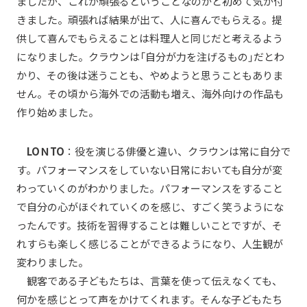
ましたが、これが頑張るということなのかと初めて気が付
きました。頑張れば結果が出て、人に喜んでもらえる。提
供して喜んでもらえることは料理人と同じだと考えるよう
になりました。クラウンは「自分が力を注げるもの」だとわ
かり、その後は迷うことも、やめようと思うこともありま
せん。その頃から海外での活動も増え、海外向けの作品も
作り始めました。
LOＮTO
：役を演じる俳優と違い、クラウンは常に自分で
す。パフォーマンスをしていない日常においても自分が変
わっていくのがわかりました。パフォーマンスをすること
で自分の心がほぐれていくのを感じ、すごく笑うようにな
ったんです。技術を習得することは難しいことですが、そ
れすらも楽しく感じることができるようになり、人生観が
変わりました。
観客である子どもたちは、言葉を使って伝えなくても、
何かを感じとって声をかけてくれます。そんな子どもたち