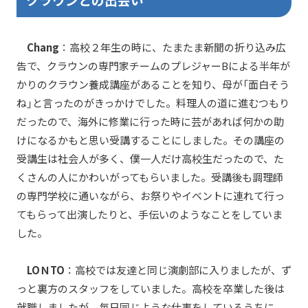
Chang
：高校２年生の時に、たまたま新聞の折り込み広
告で、クラウンの専門家チームのプレジャーBによる半年が
かりのクラウン養成講座があることを知り、母が「面白そう
ね」と言ったのがきっかけでした。料理人の道に進むつもり
だったので、海外に修業に行った時に芸があれば何かの助
けになるかもと思い受講することにしました。その講座の
受講生は社会人が多く、僕一人だけ高校生だったので、た
くさんの人にかわいがってもらいました。受講後も調理師
の専門学校に通いながら、お祭りやイベントに連れて行っ
てもらって出演したりと、手伝いのようなことをしていま
した。
LOＮTO
：高校では友達と同じ演劇部に入りましたが、ず
っと裏方のスタッフをしていました。高校を卒業した後は
就職しましたが、毎日同じような仕事をしているうちに、