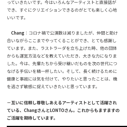
っていきたいです。今はいろんなアーティストと直接話が
でき、すぐにクリエイションできるのがとても楽しく心地
いいです。
Chang
：コロナ禍で公演数は減りましたが、仲間と助け
合いながらここまでやってくることができ、とても感謝し
ています。また、ラストラーダを立ち上げた時、他の団体
からも運営方法などを教えていただき、大きな力になりま
した。今は、先輩たちから受け継いだものを次の世代につ
なげる手伝いを精一杯したい。そして、長く続けるために
健康と事故には気を付けて、やりたいと思ったことは、機
を逃さず敏感に捉えていきたいと思っています。
－互いに信頼し尊敬しあえるアーティストとして活躍され
ている、ChangさんとLONTOさん。これからもますますの
ご活躍を期待しています。