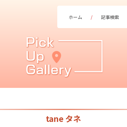
ホーム
記事検索
tane タネ