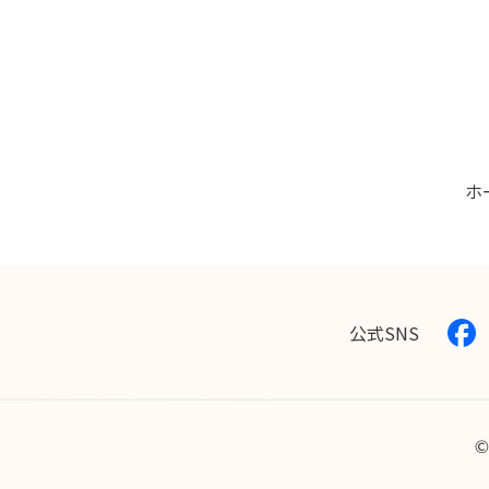
ホ
公式SNS
©