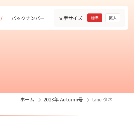
バックナンバー
文字サイズ
標準
拡大
ホーム
2023年 Autumn号
tane タネ