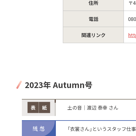
住所
〒4
電話
080
関連リンク
htt
2023年 Autumn号
土の音│渡辺 泰幸 さん
「衣裳さん」というスタッフ仕事