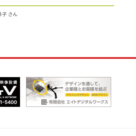
希子 さん