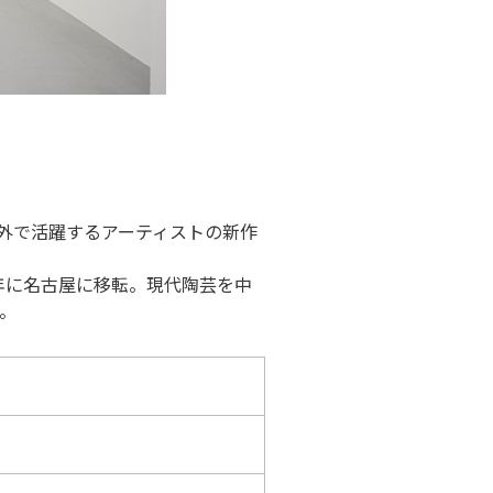
外で活躍するアーティストの新作
年に名古屋に移転。現代陶芸を中
。