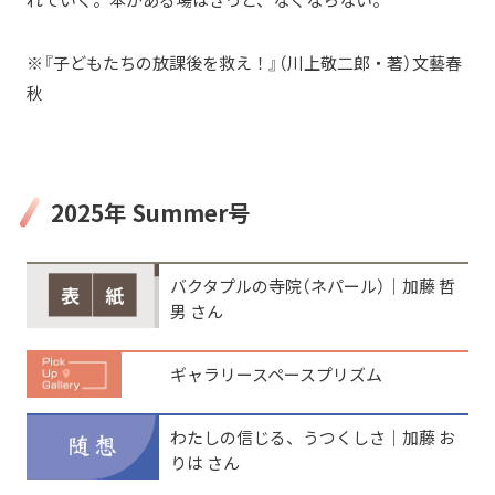
※『子どもたちの放課後を救え！』（川上敬二郎・著）文藝春
秋
2025年 Summer号
バクタプルの寺院（ネパール）│加藤 哲
男 さん
ギャラリースペースプリズム
わたしの信じる、うつくしさ│加藤 お
りは さん