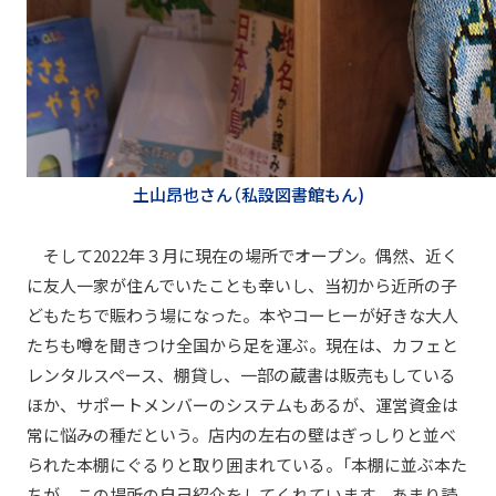
土山昂也さん（私設図書館もん)
そして2022年３月に現在の場所でオープン。偶然、近く
に友人一家が住んでいたことも幸いし、当初から近所の子
どもたちで賑わう場になった。本やコーヒーが好きな大人
たちも噂を聞きつけ全国から足を運ぶ。現在は、カフェと
レンタルスペース、棚貸し、一部の蔵書は販売もしている
ほか、サポートメンバーのシステムもあるが、運営資金は
常に悩みの種だという。店内の左右の壁はぎっしりと並べ
られた本棚にぐるりと取り囲まれている。「本棚に並ぶ本た
ちが、この場所の自己紹介をしてくれています。あまり読