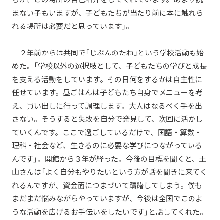
まない子もいますが、子どもたちが当たり前に本に触れら
れる場所は必要だと思っています」。
２年前からは共同で「じぶんのたね」という学校活動も始
めた。「学校以外の選択肢として、子どもたちの学びと成長
を支える活動をしています。その日何をするかは自主性に
任せています。昼ごはんは子どもたち自身でメニューを考
え、買い出しに行って調理します。大人はなるべく手を出
さない。そうすると失敗を自分で発見して、次回に活かし
ていくんです。ここで過ごしているだけで、国語・算数・
理科・社会など、生きるのに必要な学びにつながっている
んです」。開館から３年が経った。今後の目標を聞くと、土
山さんは「よく自分もやりたいという方が話を聞きに来てく
れるんですが、資金面につまづいて躊躇してしまう。僕も
まだまだ悩みながらやっていますが、今後は全国でこのよ
うな活動を広げるお手伝いをしたいです」と話してくれた。