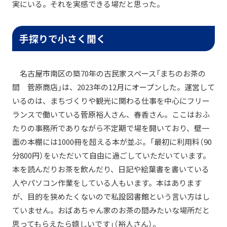
実にいる。それを実感できる場だと思った。
手探りで小さく開く
名古屋市南区の築70年の古民家スペース「まちのお茶の
間 菅原商店」は、2023年の12月にオープンした。運営して
いるのは、まちづくりや観光に関わる仕事を中心にフリー
ランスで働いている菅原裕人さん、春香さん。ここはおふ
たりの事務所でありながら不定期で場を開いており、壁一
面の本棚には1000冊を超える本が並ぶ。「最初に利用料（90
分800円）をいただいて自由に過ごしていただいています。
本を読んだりお茶を飲んだり、日記や絵葉書を書いている
人やパソコン作業をしている人もいます。本はあります
が、目的を狭めたくないので私設図書館という言い方はし
ていません。おばあちゃん家のお茶の間みたいな場所だと
思ってもらえたら嬉しいです」（裕人さん）。