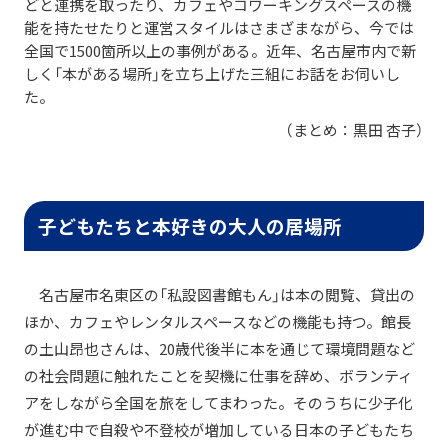
どと連携を取ったり、カフェやコワーキングスペースの機
能を持たせたりと運営スタイルはさまざまながら、今では
全国で1500箇所以上の事例がある。近年、名古屋市内で新
しく「本がある場所」を立ち上げた三組にお話をお伺いし
た。
（まとめ：黒田 杏子）
子どもたちと本好きの大人の居場所
名古屋市名東区の「私設図書館もん」は本の閲覧、貸出の
ほか、カフェやレンタルスペースなどの機能も持つ。館長
の土山昂也さんは、20歳代後半に本を通じて環境問題など
の社会問題に触れたことを契機に仕事を辞め、ボランティ
アをしながら全国を旅をしてまわった。そのうちに少子化
が進む中で自殺や不登校が増加している日本の子どもたち