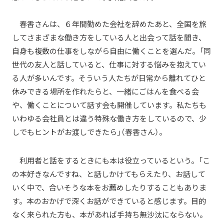
春香さんは、６年間勤めた会社を辞めたあと、全国を旅
してさまざまな働き方をしている人と出会って話を聞き、
自身も複数の仕事をしながら自由に働くことを選んだ。「同
世代の友人と話していると、仕事に対する悩みを抱えてい
る人が多いんです。そういう人たちが日常から離れてひと
休みできる場所を作れたらと、一緒にごはんを食べる会
や、働くことについて話す会も開催しています。私たちも
いわゆる会社員とは違う特殊な働き方をしているので、少
しでもヒントがお渡しできたら」（春香さん）。
利用者と話をするときにも本は役立っているという。「こ
の本好きなんですね、と話しかけてもらえたり、お話して
いく中で、合いそうな本をお薦めしたりすることもありま
す。本のおかげで深くお話ができていると感じます。目的
なく来られた方も、本があれば手持ち無沙汰にならない。