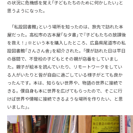
の状況に危機感を覚え「子どもたちのために何かしたい」と
思うようになった。
「私設図書館」という場所を知ったのは、旅先で訪れた本
屋だった。高松市の古本屋「なタ書」で『子どもたちの放課後
を救え！』※という本を購入したところ、広島県尾道市の私
設図書館「さんさん舎」を紹介された。「僕が訪れた日は平日
の昼間で、不登校の子どもとその親が店番をしていまし
た。親子が絵本を読んでいたり、リモートワークをしてい
る人がいたりと皆が自由に過ごしている様子がとても良か
ったんです。本は、知らない世界や、物語の世界に接続で
きる。僕自身も本に世界を広げてもらったので、そこに行
けば世界や情報に接続できるような場所を作りたい、と思
いました」。