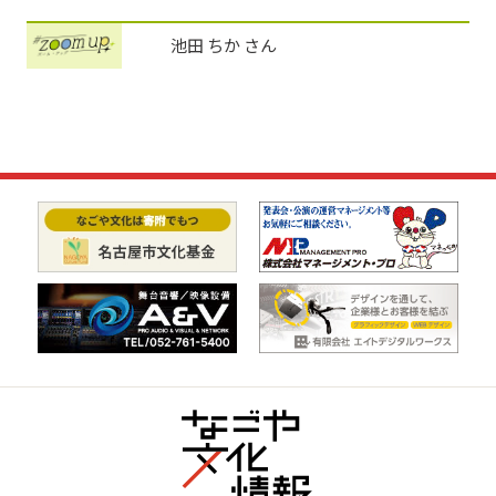
池田 ちか さん