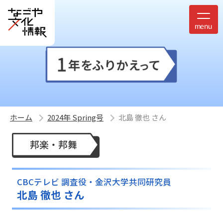
ホーム
2024年 Spring号
北島 徹也 さん
邦楽
邦舞
CBCテレビ 調査役・金沢大学共同研究員
北島 徹也 さん