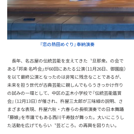
『恋の熱田めぐり』奉納演奏
長年、名古屋の伝統芸能を支えてきた〝旦那衆〟の会で
ある「邦楽 名吟会」が60回にあたる公演（11月26日、御園座）
を以て最終公演となったのは非常に残念なことであるが、
未来を担う世代が古典芸能に親しんでもらうきっかけ作り
の試みの一環として、中区の正木小学校で『伝統芸能鑑賞
会』（12月13日）が催され、杵屋三太郎が三味線の説明、さ
まざまな表現、杵屋六秋・六春らの長唄演奏での日本舞踊
「藤娘」を市議でもある西川千寿鼓が舞った。大いにこうし
た活動を広げてもらい〝芸どころ〟の再興を図りたい。