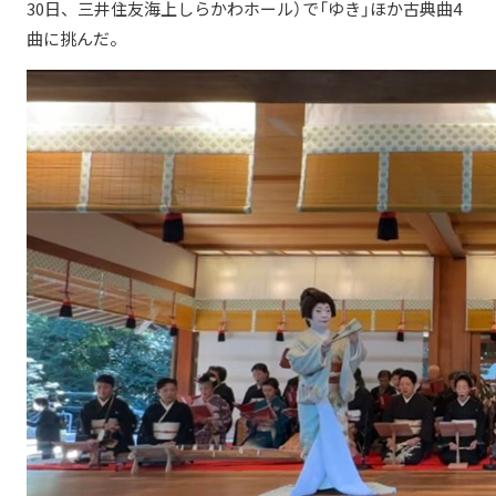
30日、三井住友海上しらかわホール）で「ゆき」ほか古典曲4
曲に挑んだ。