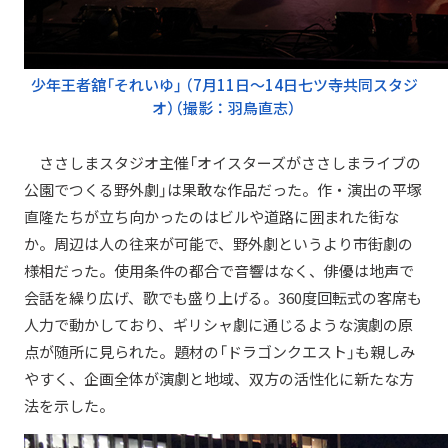
少年王者舘「それいゆ」
（7月11日～14日七ツ寺共同スタジ
オ）（撮影：羽鳥直志）
ささしまスタジオ主催「オイスターズがささしまライブの
公園でつくる野外劇」は果敢な作品だった。作・演出の平塚
直隆たちが立ち向かったのはビルや道路に囲まれた街な
か。周辺は人の往来が可能で、野外劇というより市街劇の
様相だった。使用条件の都合で音響はなく、俳優は地声で
会話を繰り広げ、歌でも盛り上げる。360度回転式の客席も
人力で動かしており、ギリシャ劇に通じるような演劇の原
点が随所に見られた。題材の「ドラゴンクエスト」も親しみ
やすく、企画全体が演劇と地域、双方の活性化に新たな方
法を示した。