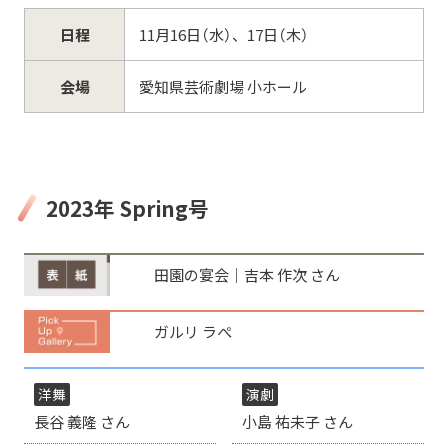
日程
11月16日（水）、17日（木）
会場
愛知県芸術劇場 小ホール
2023年 Spring号
田園の宴会│吉本 作次 さん
ガルリ ラぺ
洋舞
演劇
長谷 義隆 さん
小島 祐未子 さん