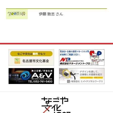
伊藤 敦志 さん